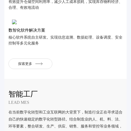
有效提升仓储空间利用率，减少人工成本损耗，实现库存物料经济、
合理、有效地流动
数智化软件解决方案
核心软件系统自主研发。实现信息追溯、数据处理、设备调度、安全
控制等多元化服务
探索更多
智能工厂
LEAD MES
在当前数字化转型和工业互联网的大背景下，制造行业正在寻求适合
自己的快速稳定的数字化转型路径。结合制造业的人、机、料、法、
环等要素，整合研发、生产、供应、销售、服务和管控等业务领域，