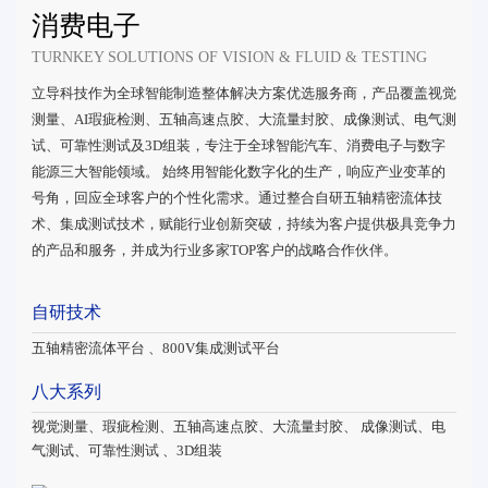
消费电子
TURNKEY SOLUTIONS OF VISION & FLUID & TESTING
立导科技作为全球智能制造整体解决方案优选服务商，产品覆盖视觉
测量、AI瑕疵检测、五轴高速点胶、大流量封胶、成像测试、电气测
试、可靠性测试及3D组装，专注于全球智能汽车、消费电子与数字
能源三大智能领域。 始终用智能化数字化的生产，响应产业变革的
号角，回应全球客户的个性化需求。通过整合自研五轴精密流体技
术、集成测试技术，赋能行业创新突破，持续为客户提供极具竞争力
的产品和服务，并成为行业多家TOP客户的战略合作伙伴。
自研技术
五轴精密流体平台 、800V集成测试平台
八大系列
视觉测量、瑕疵检测、五轴高速点胶、大流量封胶、 成像测试、电
气测试、可靠性测试 、3D组装