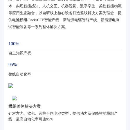
术，实现智能感知、人机交互、机器视觉、数字孪生、柔性智能物流
等应用生态融合，以自研线上核心设备打造整线解决方案为理念，提
供电池模组/Pack/CTP智能产线、新能源电驱智能产线、新能源电测
试智能装备等一系列整体解决方案。
100%
自主知识产权
95%
整线自动化率
模组整体解决方案
针对方壳、软包、圆柱不同电池类型，提供动力及储能智能模组产
线，最高自动化率可达95%