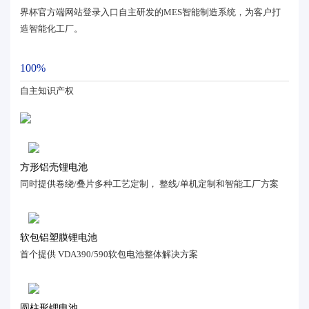
界杯官方端网站登录入口自主研发的MES智能制造系统，为客户打
造智能化工厂。
100%
自主知识产权
方形铝壳锂电池
同时提供卷绕/叠片多种工艺定制， 整线/单机定制和智能工厂方案
软包铝塑膜锂电池
首个提供 VDA390/590软包电池整体解决方案
圆柱形锂电池