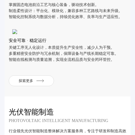
掌握固态电池前沿工艺与核心装备，驱动技术创新。
制造柔性设计：平台化、模块化，兼容多种工艺路线与未来升级。
智能化控制系统与数据分析，持续优化效率、良率与生产适应性。
安全可靠 · 稳定运行
关键工序无人化设计，本质提升生产安全性，减少人为干预。
多重精密安全防护与冗余机制，保障设备与产线长期稳定可靠。
智能在线检测与质量追溯，实现全流程品质与安全闭环管控。
探索更多
光伏智能制造
PHOTOVOLTAIC INTELLIGENT MANUFACTURING
行业领先光伏智能制造整体解决方案服务商，专注于研发和制造高效