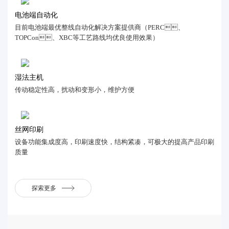
电池端自动化
目前电池端最优整线自动化解决方案提供商（PERC、
TOPCon、XBC等工艺路线均优良使用效果）
湿法主机
传动稳定性高，扰动和变形小，维护方便
丝网印刷
设备功能集成度高，印刷速度快，结构紧凑，可极大的提高产品印刷
质量
探索更多